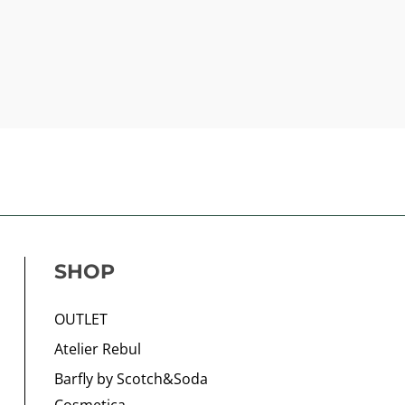
SHOP
OUTLET
Atelier Rebul
Barfly by Scotch&Soda
Cosmetica