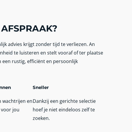
 AFSPRAAK?
jk advies krijgt zonder tijd te verliezen. An
heid te luisteren en stelt vooraf of ter plaatse
 een rustig, efficiënt en persoonlijk
annen
Sneller
 wachtrijen en
Dankzij een gerichte selectie
 voor jou
hoef je niet eindeloos zelf te
zoeken.