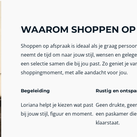
WAAROM SHOPPEN OP
Shoppen op afspraak is ideaal als je graag persoonli
neemt de tijd om naar jouw stijl, wensen en gelegen
een selectie samen die bij jou past. Zo geniet je van
shoppingmoment, met alle aandacht voor jou.
Begeleiding
Rustig en ontsp
Loriana helpt je kiezen wat past
Geen drukte, geen
bij jouw stijl, figuur en moment.
een paskamer die
klaarstaat.