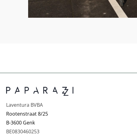
Laventura BVBA
Rootenstraat 8/25
B-3600 Genk
BE0830460253